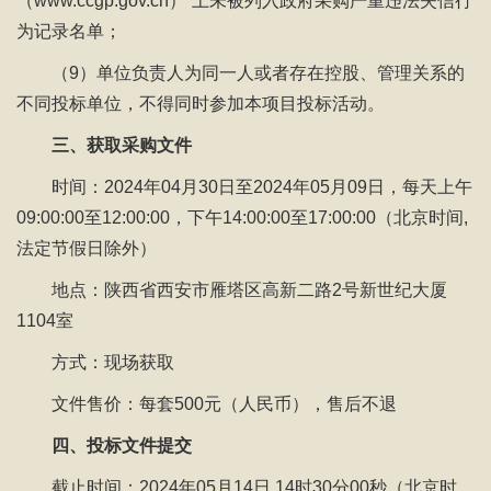
（www.ccgp.gov.cn）”上未被列入政府采购严重违法失信行
为记录名单；
（9）单位负责人为同一人或者存在控股、管理关系的
不同投标单位，不得同时参加本项目投标活动。
三、获取采购文件
时间：2024年04月30日至2024年05月09日，每天上午
09:00:00至12:00:00，下午14:00:00至17:00:00（北京时间,
法定节假日除外）
地点：陕西省西安市雁塔区高新二路2号新世纪大厦
1104室
方式：现场获取
文件售价：每套500元（人民币），售后不退
四、投标文件提交
截止时间：2024年05月14日 14时30分00秒（北京时