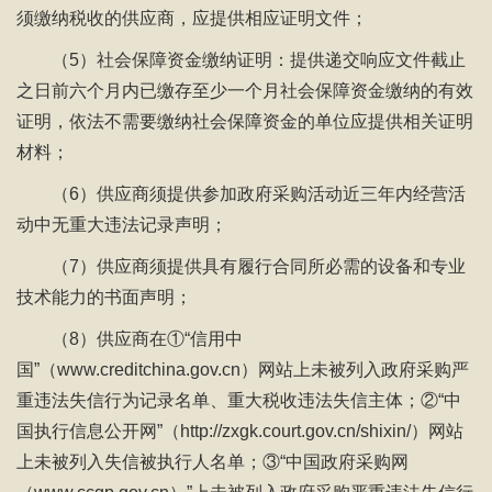
须缴纳税收的供应商，应提供相应证明文件；
（5）社会保障资金缴纳证明：提供递交响应文件截止
之日前六个月内已缴存至少一个月社会保障资金缴纳的有效
证明，依法不需要缴纳社会保障资金的单位应提供相关证明
材料；
（6）供应商须提供参加政府采购活动近三年内经营活
动中无重大违法记录声明；
（7）供应商须提供具有履行合同所必需的设备和专业
技术能力的书面声明；
（8）供应商在①“信用中
国”（www.creditchina.gov.cn）网站上未被列入政府采购严
重违法失信行为记录名单、重大税收违法失信主体；②“中
国执行信息公开网”（http://zxgk.court.gov.cn/shixin/）网站
上未被列入失信被执行人名单；③“中国政府采购网