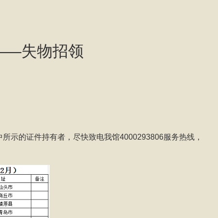
——失物招领
的证件持有者，尽快致电我馆4000293806服务热线，