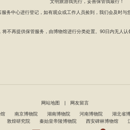
文明旅游我先行，妥善保管我最行！
客服务中心进行登记，如有观众或工作人员捡到，我们会及时与
，将不再提供保管服务，由博物馆进行分类处置。90日内无人
网站地图
|
网友留言
物馆
南京博物院
湖南博物院
河南博物院
湖北省
敦煌研究院
秦始皇帝陵博物院
西安碑林博物馆