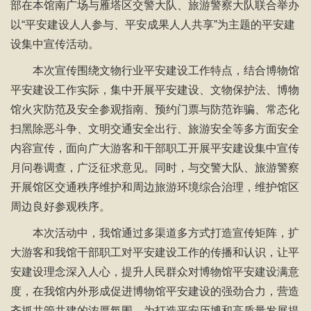
部在本馆南广场与雁塔区交警大队、旅游警察大队联合举办
以“平安建设人人参与、平安成果人人共享”为主题的平安建
设集中宣传活动。
本次宣传围绕文物行业平安建设工作特点，结合博物馆
平安建设工作实际，集中开展平安建设、文物保护法、博物
馆火灾防范及安全参观指南、预约门票与防范诈骗、常态化
扫黑除恶斗争、文明交通安全出行、旅游安全等多方面安全
内容宣传，面向广大游客和干部职工开展平安建设集中宣传
月问卷调查，广泛征求意见。同时，与交警大队、旅游警察
开展馆区交通秩序维护和周边旅游环境综合治理，维护馆区
周边良好参观秩序。
本次活动中，我馆通过多渠道多方式打造宣传矩阵，扩
大游客和我馆干部职工对平安建设工作的传播和认识，让平
安建设理念深入人心，提升人民群众对博物馆平安建设满意
度，在我馆内外形成促进博物馆平安建设的强劲合力，营造
齐抓共管共建的浓厚氛围，为打造平安历博和高质量发展提