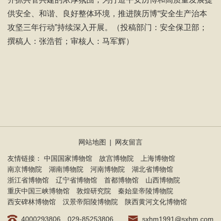
供安全、和谐、良好整体环境，推进陕历博“安全生产治本
攻坚三年行动”持续深入开展。（投稿部门：安全保卫部；
撰稿人：张浩哲；审核人：马军辉）
网站地图
|
网友留言
友情链接：
中国国家博物馆
故宫博物院
上海博物馆
南京博物院
湖南博物院
河南博物院
湖北省博物馆
浙江省博物馆
辽宁省博物馆
首都博物馆
山西博物院
重庆中国三峡博物馆
敦煌研究院
秦始皇帝陵博物院
西安碑林博物馆
汉景帝阳陵博物院
陕西黄河文化博物馆
4000293806、029-85253806
sxhm1991@sxhm.com