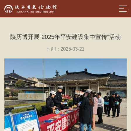
陕历博开展“2025年平安建设集中宣传”活动
时间：2025-03-21