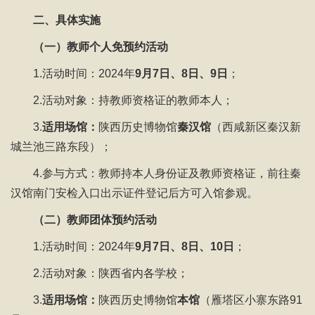
二、具体实施
（一）教师个人免预约活动
1.活动时间：2024年
9月7日、8日、9日
；
2.活动对象：持教师资格证的教师本人；
3.
适用场馆：
陕西历史博物馆
秦汉馆
（西咸新区秦汉新
城兰池三路东段）；
4.参与方式：教师持本人身份证及教师资格证，前往秦
汉馆南门安检入口出示证件登记后方可入馆参观。
（二）教师团体预约活动
1.活动时间：2024年
9月7日、8日、10日
；
2.活动对象：陕西省内各学校；
3.
适用场馆：
陕西历史博物馆
本馆
（雁塔区小寨东路91