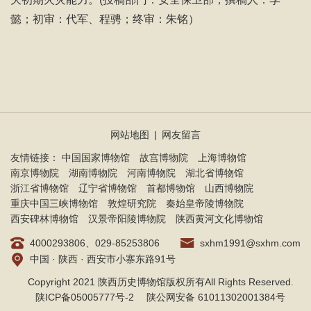
懿；初审：代军、程骋；终审：朱铭）
网站地图
|
网友留言
友情链接：
中国国家博物馆
故宫博物院
上海博物馆
南京博物院
湖南博物院
河南博物院
湖北省博物馆
浙江省博物馆
辽宁省博物馆
首都博物馆
山西博物院
重庆中国三峡博物馆
敦煌研究院
秦始皇帝陵博物院
西安碑林博物馆
汉景帝阳陵博物院
陕西黄河文化博物馆
4000293806、029-85253806
sxhm1991@sxhm.com
中国 · 陕西 · 西安市小寨东路91号
Copyright 2021 陕西历史博物馆版权所有All Rights Reserved.
陕ICP备05005777号-2
陕公网安备 61011302001384号