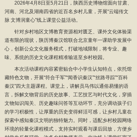
2026年4月8日至5月21日，陕西历史博物馆面向甘肃、
河南、河北及湖南四省的近百名乡村儿童，开展“云端传文
脉 文博润童心”线上课堂公益活动。
针对乡村地区文博教育资源相对匮乏、课外文化体验渠
道有限的现状，陕历博秦汉馆联合北京童年一课助学发展中
心，创新公众文化服务模式，打破地域限制，将专业、趣
味、系统的历史文化课程精准输送至乡村校园。
本次活动课程内容紧密贴合中小学生认知特点，依托馆
藏特色文物，开展“符合千军”“闻香识秦汉”“丝路寻踪”“百科
秦汉”四大主题课程。课堂上，讲解员马伟以通俗易懂的语
言，拆解文物背后的历史故事、工艺技艺与时代文化，穿插
文物知识闯关、历史趣味问答等互动环节，充分调动孩子们
的学习积极性，让厚重的历史变得鲜活可感，让乡村儿童在
探索中感知秦汉文明的独特魅力。同时，适配乡村校园网络
环境的轻量化课程模式，支持实时观看与课后回放，方便乡