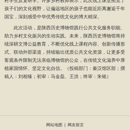
村学生反复研学。许多乡村教师表示，此次线上课堂拓宽了
孩子们的文化视野，让偏远地区的孩子也能近距离邂逅千年
国宝，深刻感受中华优秀传统文化的博大精深。
此次活动，是陕西历史博物馆践行公共文化服务职能、
助力乡村文化振兴的生动实践。未来，陕西历史博物馆将持
续深耕文博公益教育，不断优化线上课程内容、创新传播形
式、联动外部渠道，持续输出优质公共文化资源，让更多受
客观条件限制无法亲临博物馆的公众，在传统文化滋养中厚
植家国情怀、坚定文化自信。
（投稿部门：秦汉馆区部；撰
稿人：刘相臻；初审：马金磊、王洪；终审：朱铭）
网站地图
|
网友留言