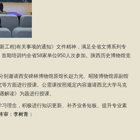
更新工程)有关事项的通知》文件精神，满足全省文博系列专
，首期培训约全省58家单位950人次参加。陕西历史博物馆党
分别邀请西安碑林博物馆原馆长赵力光、昭陵博物馆原副馆
究等方面进行授课。公需课按照规定内容邀请西北大学马克
机遇解读》为题进行授课。
学习理念，积极进行知识更新、补齐业务短板、提升专业素
终审：
李树青
）