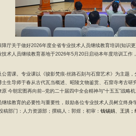
障厅关于做好2026年度全省专业技术人员继续教育培训(知识
技术人员继续教育基地于2026年5月20日启动本年度培训工作
及公需课。专业课以《骏影梵痕-丝路石刻与石窟艺术》为主题，
博士生导师于春从古代瓦当概述、昭陵文物鉴赏、石窟寺考古研
原 今朝宏图再向前--党的二十届四中全会精神与“十五五”战略
员继续教育的必要性与重要性，鼓励各位专业技术人员树立终身
投稿部门：
人力资源部；撰稿人：郭煜；初审：
钱锡娟、王洪；