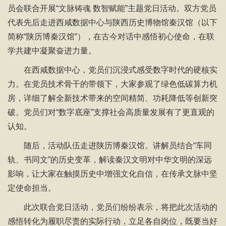
员会联合开展“文脉铸魂 数智赋能”主题党日活动。双方党员
代表先后走进西咸数据中心与陕西历史博物馆秦汉馆（以下
简称“陕历博秦汉馆”），在古今对话中感悟初心使命，在联
学共建中凝聚奋进力量。
在西咸数据中心，党员们沉浸式感受数字时代的硬核实
力。在党员技术骨干的带领下，大家参观了绿色低碳算力机
房，详细了解全新技术带来的空间精简、功耗降低等创新突
破。党员们对“数字底座”支撑社会高质量发展有了更直观的
认知。
随后，活动队伍走进陕历博秦汉馆。讲解员结合“车同
轨、书同文”的历史变革，解读秦汉文明对中华文明的深远
影响，让大家在触摸历史中增强文化自信，在传承文脉中坚
定使命担当。
此次联合党日活动，党员们纷纷表示，将把此次活动的
感悟转化为履职尽责的实际行动，立足各自岗位，既要当好