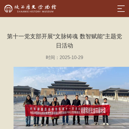
第十一党支部开展“文脉铸魂 数智赋能”主题党
日活动
时间：2025-10-29