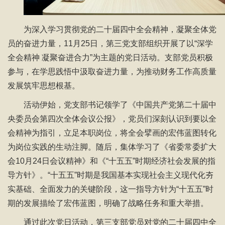
为深入学习贯彻党的二十届四中全会精神，凝聚全体党
员的奋进力量，11月25日，第三党支部组织开展了以“深学
全会精神 凝聚奋进合力”为主题的党日活动。支部党员积极
参与，在学思践悟中汲取奋进力量，为推动财务工作高质量
发展筑牢思想根基。
活动伊始，党支部书记领学了《中国共产党第二十届中
央委员会第四次全体会议公报》，党员们深刻认识到要以全
会精神为指引，立足本职岗位，将全会擘画的宏伟蓝图转化
为岗位实践的生动注脚。随后，集体学习了《省委常委扩大
会10月24日会议精神》和《“十五五”时期经济社会发展的指
导方针》。“十五五”时期是我国基本实现社会主义现代化夯
实基础、全面发力的关键阶段，这一指导方针为“十五五”时
期的发展描绘了宏伟蓝图，明确了战略任务和重大举措。
通过此次党日活动，第三支部党员对党的二十届四中全