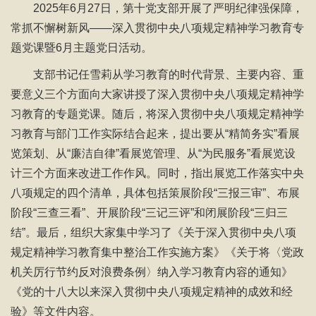
2025年6月27日，第十党支部开展了严明纪律强保障，
常抓不懈树新风——深入贯彻中央八项规定精神学习教育专
题党课暨6月主题党日活动。
支部书记任雪莉从学习教育的时代背景、主要内容、重
要意义三个方面向大家讲授了深入贯彻中央八项规定精神学
习教育的专题党课。随后，将深入贯彻中央八项规定精神学
习教育与部门工作实际结合起来，提出要从“精简务实”看展
览策划、从“廉洁自律”看展览管理、从“为民服务”看展览设
计三个方面来改进工作作风。同时，指出展览工作落实中央
八项规定的四个清单，具体包括策展阶段“三报三审”、布展
阶段“三查三看”、开展阶段“三记三评”和闭展阶段“三归三
结”。最后，组织大家集中学习了《关于深入贯彻中央八项
规定精神学习教育集中整治工作实施方案》《关于将〈党政
机关厉行节约反对浪费条例〉纳入学习教育内容的通知》
《党的十八大以来深入贯彻中央八项规定精神的成效和经
验》等文件内容。