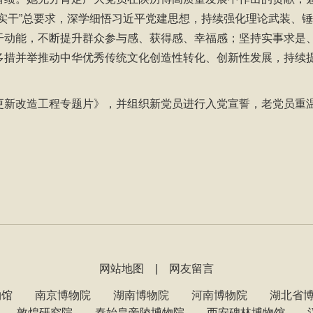
抓实干”总要求，深学细悟习近平党建思想，持续强化理论武装、
干动能，不断提升群众参与感、获得感、幸福感；坚持实事求是
多措并举推动中华优秀传统文化创造性转化、创新性发展，持续
更新改造工程专题片》，并组织新党员进行入党宣誓，老党员重
网站地图
|
网友留言
物馆
南京博物院
湖南博物院
河南博物院
湖北省
敦煌研究院
秦始皇帝陵博物院
西安碑林博物馆