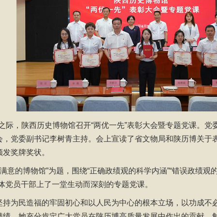
周年之际，陕西历史博物馆召开“两优一先”表彰大会暨专题党课。
会，党委副书记李树青主持。会上宣读了省文物局和陕历博关于
颁发奖牌奖状。
满意的博物馆”为题，围绕“正确政绩观的科学内涵”“错误政绩观的
全体党员干部上了一堂生动而深刻的专题党课。
坚持为民造福的牢固初心和以人民为中心的根本立场，以功成不
潜绩。她充分肯定广大党员在陕历博高质量发展中作出的贡献，