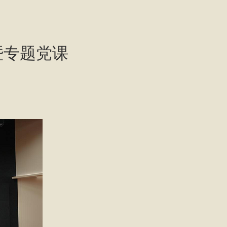
暨专题党课