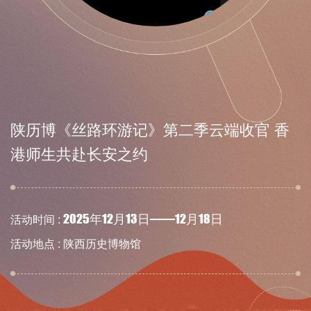
信息公开
关于
陕历博《丝路环游记》第二季云端收官 香
港师生共赴长安之约
2025年12月13日——12月18日
活动时间 :
活动地点 : 陕西历史博物馆