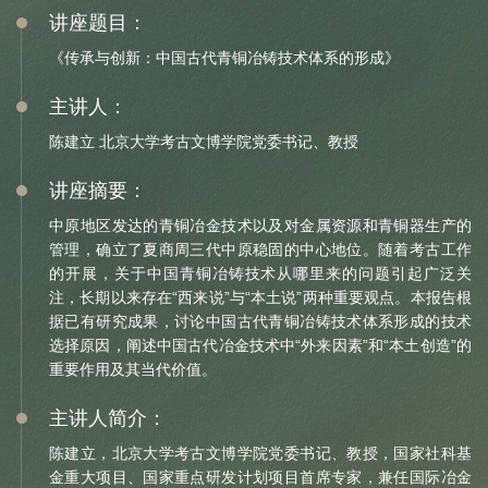
讲座题目：
信息公开
《传承与创新：中国古代青铜冶铸技术体系的形成》
关于
主讲人：
陈建立 北京大学考古文博学院党委书记、教授
讲座摘要：
中原地区发达的青铜冶金技术以及对金属资源和青铜器生产的
管理，确立了夏商周三代中原稳固的中心地位。随着考古工作
的开展，关于中国青铜冶铸技术从哪里来的问题引起广泛关
注，长期以来存在“西来说”与“本土说”两种重要观点。本报告根
据已有研究成果，讨论中国古代青铜冶铸技术体系形成的技术
选择原因，阐述中国古代冶金技术中“外来因素”和“本土创造”的
重要作用及其当代价值。
主讲人简介：
陈建立，北京大学考古文博学院党委书记、教授，国家社科基
金重大项目、国家重点研发计划项目首席专家，兼任国际冶金