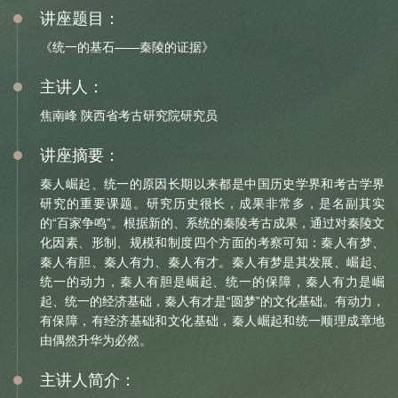
讲座题目：
信息公开
《统一的基石——秦陵的证据》
关于
主讲人：
焦南峰 陕西省考古研究院研究员
讲座摘要：
秦人崛起、统一的原因长期以来都是中国历史学界和考古学界
研究的重要课题。研究历史很长，成果非常多，是名副其实
的“百家争鸣”。根据新的、系统的秦陵考古成果，通过对秦陵文
化因素、形制、规模和制度四个方面的考察可知：秦人有梦、
秦人有胆、秦人有力、秦人有才。秦人有梦是其发展、崛起、
统一的动力，秦人有胆是崛起、统一的保障，秦人有力是崛
起、统一的经济基础，秦人有才是“圆梦”的文化基础。有动力，
有保障，有经济基础和文化基础，秦人崛起和统一顺理成章地
由偶然升华为必然。
主讲人简介：