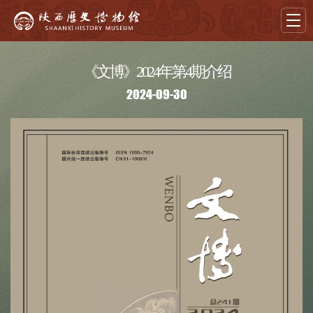
《文博》2024年第4期介绍
首页
2024-09-30
导览
展览
藏品
教育
学术
文创
资讯