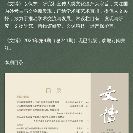
《文博》以保护、研究和宣传人类文化遗产为宗旨，关注国
内外考古与文物新发现，广纳学术和艺术百川，提倡人文关
怀，致力于推动学术交流与发展。常设栏目有：发现与研
究、文物研究、博物馆研究、文保科技、遗产保护等。
《文博》2024年第4期（总241期）现已出版，欢迎订阅关
注。
本期目录：