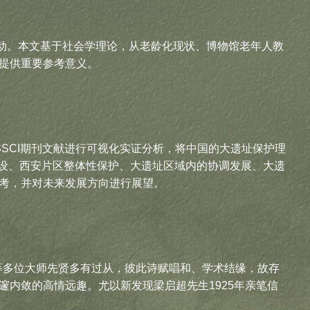
动。本文基于社会学理论，从老龄化现状、博物馆老年人教
提供重要参考意义。
的CSSCI期刊文献进行可视化实证分析，将中国的大遗址保护理
园建设、西安片区整体性保护、大遗址区域内的协调发展、大遗
考，并对未来发展方向进行展望。
等多位大师先贤多有过从，彼此诗赋唱和、学术结缘，故存
内敛的高情远趣。尤以新发现梁启超先生1925年亲笔信