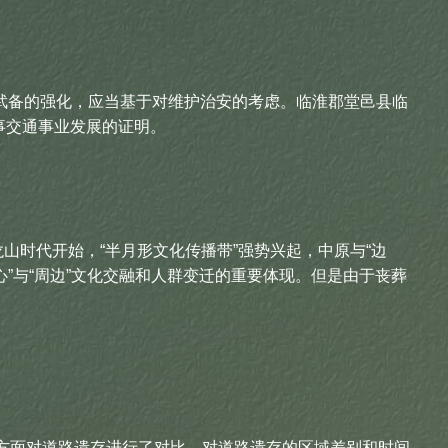
方武备的强化，应当基于对维护治安的考虑。临淮郡堂邑县临
军事交通事业发展的证明。
时代开始，“半月形文化传播带”强势兴起，中原与“边
”与“周边”文化交融和人群变迁的重要体现。但是由于丧葬
方面对道路遗存进行了对比，对道路遗存的区域差别和时间