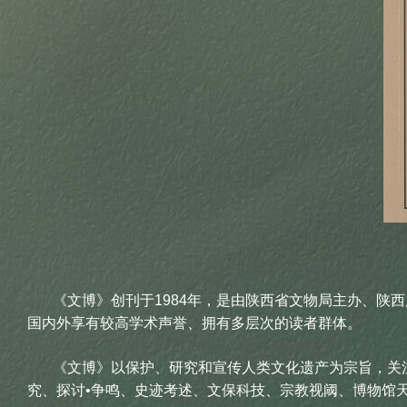
《文博》创刊于1984年，是由陕西省文物局主办、陕西
国内外享有较高学术声誉、拥有多层次的读者群体。
《文博》以保护、研究和宣传人类文化遗产为宗旨，关注
究、探讨•争鸣、史迹考述、文保科技、宗教视阈、博物馆