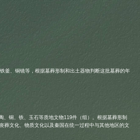
和铁釜、铜镜等，根据墓葬形制和出土器物判断这批墓葬的年
、铜、铁、玉石等质地文物119件（组）。根据墓葬形制
丧葬文化、物质文化以及秦国在统一过程中与其他地区的文