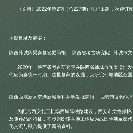
《文博》2022年第2期（总227期）现已出版，欢迎订
本期目录及摘要：
陕西韩城陶渠秦墓发掘简报 陕西省考古研究院 韩城市文
2020年，陕西省考古研究院在陕西省韩城市陶渠遗址发
代应为秦统一时期。这批墓葬的发掘，为研究韩城地区战国
陕西西咸新区空港新城岩村墓地发掘简报 西安市文物保护
为配合西安北至机场西城际铁路建设，西安市文物保护考古
及随葬品的特征，初步判断该墓地主体应为战国晚期至秦代
化交流与融合提供了新的资料。