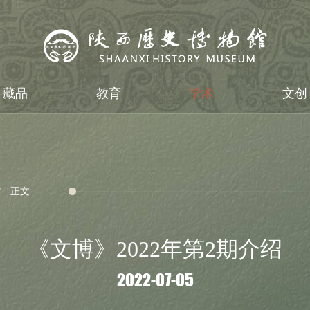
藏品
教育
学术
文创
正文
《文博》2022年第2期介绍
2022-07-05