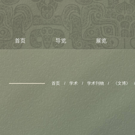
首页
导览
展览
首页
学术
学术刊物
《文博》