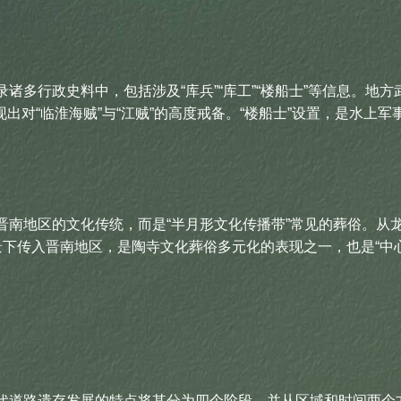
多行政史料中，包括涉及“库兵”“库工”“楼船士”等信息。地
出对“临淮海贼”与“江贼”的高度戒备。“楼船士”设置，是水上
地区的文化传统，而是“半月形文化传播带”常见的葬俗。从龙山
下传入晋南地区，是陶寺文化葬俗多元化的表现之一，也是“中心
道路遗存发展的特点将其分为四个阶段，并从区域和时间两个