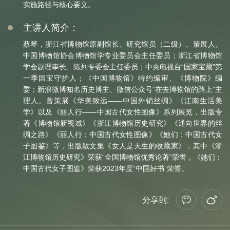
实施路径与核心要义。
信息公开
主讲人简介：
关于
蔡琴，浙江省博物馆原副馆长、研究馆员（二级）、策展人。
中国博物馆协会博物馆学专业委员会主任委员；浙江省博物馆
学会副理事长、陈列专委会主任委员；中央电视台“国家宝藏”第
一季国宝守护人；《中国博物馆》特约编审、《博物院》编
委；新浪微博知名历史博主、微信公众号“在去博物馆的路上”主
理人。曾策展《华美致远——中国外销丝绸》《江南生活美
学》以及《丽人行——中国古代女性图像》系列展览，出版专
著《博物馆新视域》《浙江博物馆历史研究》《通向世界的丝
绸之路》《丽人行：中国古代女性图像》《她们：中国古代女
子图鉴》等，出版散文集《女人是天生的收藏家》，其中《浙
江博物馆历史研究》荣获“全国博物馆优秀论著”荣誉，《她们：
中国古代女子图鉴》荣获2023年度“中国好书”荣誉。
分享到: