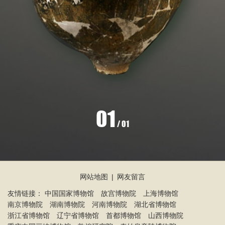
信息公开
关于
01
/
01
网站地图
|
网友留言
友情链接：
中国国家博物馆
故宫博物院
上海博物馆
南京博物院
湖南博物院
河南博物院
湖北省博物馆
浙江省博物馆
辽宁省博物馆
首都博物馆
山西博物院