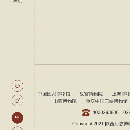
友情链接：
中国国家博物馆
故宫博物院
上海博
山西博物院
重庆中国三峡博物馆
4000293806、029
中
Copyright 2021 陕西历史博物