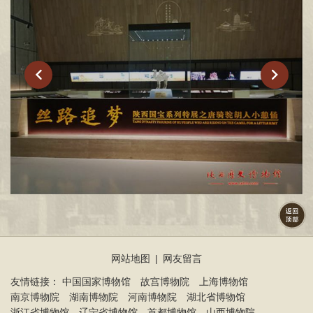
网站地图
|
网友留言
友情链接：
中国国家博物馆
故宫博物院
上海博物馆
南京博物院
湖南博物院
河南博物院
湖北省博物馆
浙江省博物馆
辽宁省博物馆
首都博物馆
山西博物院