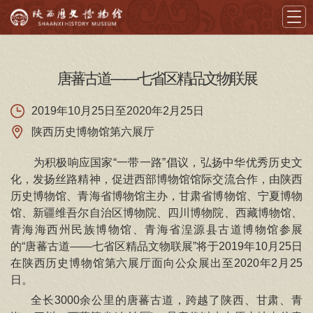
首页
唐蕃古道——七省区精品文物联展
导览
2019年10月25日至2020年2月25日
陕西历史博物馆第六展厅
展览
为积极响应国家“一带一路”倡议，弘扬中华优秀历史文
藏品
化，发扬丝路精神，促进西部博物馆馆际交流合作，由陕西
历史博物馆、青海省博物馆主办，甘肃省博物馆、宁夏博物
教育
馆、新疆维吾尔自治区博物院、四川博物院、西藏博物馆、
青海海西州民族博物馆、青海省湟源县古道博物馆参展
学术
的“唐蕃古道——七省区精品文物联展”将于2019年10月25日
在陕西历史博物馆第六展厅面向公众展出至2020年2月25
文创
日。
资讯
全长3000余公里的唐蕃古道，跨越了陕西、甘肃、青