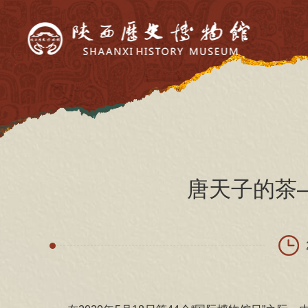
唐天子的茶