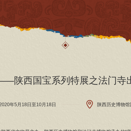
——陕西国宝系列特展之法门寺
2020年5月18日至10月18日
陕西历史博物馆