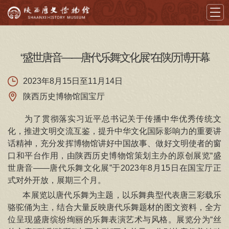
首页
“盛世唐音——唐代乐舞文化展”在陕历博开幕
导览
2023年8月15日至11月14日
陕西历史博物馆国宝厅
展览
为了贯彻落实习近平总书记关于传播中华优秀传统文
藏品
化，推进文明交流互鉴，提升中华文化国际影响力的重要讲
话精神，充分发挥博物馆讲好中国故事、做好文明使者的窗
教育
口和平台作用，由陕西历史博物馆策划主办的原创展览“盛
世唐音——唐代乐舞文化展”于2023年8月15日在国宝厅正
学术
式对外开放，展期三个月。
文创
本展览以唐代乐舞为主题，以乐舞典型代表唐三彩载乐
骆驼俑为主，结合大量反映唐代乐舞题材的图文资料，全方
资讯
位呈现盛唐缤纷绚丽的乐舞表演艺术与风格。展览分为“丝