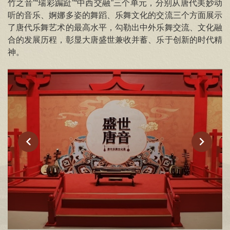
竹之音”“瑞彩蹁跹”“中西交融”三个单元，分别从唐代美妙动
信息公开
听的音乐、婀娜多姿的舞蹈、乐舞文化的交流三个方面展示
了唐代乐舞艺术的最高水平，勾勒出中外乐舞交流、文化融
关于
合的发展历程，彰显大唐盛世兼收并蓄、乐于创新的时代精
神。